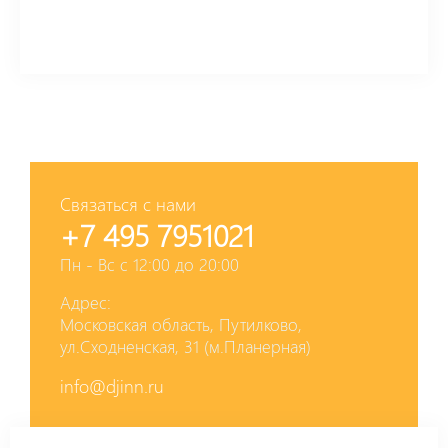
Связаться с нами
+7 495 7951021
Пн - Вс с 12:00 до 20:00
Адрес:
Московская область, Путилково,
ул.Сходненская, 31 (м.Планерная)
info@djinn.ru