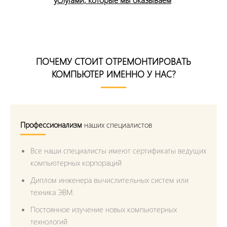
ПОЧЕМУ СТОИТ ОТРЕМОНТИРОВАТЬ
КОМПЬЮТЕР ИМЕННО У НАС?
Профессионализм
наших специалистов
Все наши специалисты имеют сертификаты ведущих
компьютерных корпораций
Диплом инженера вычислительных систем или
техника ЭВМ.
Постоянное изучение новых компьютерных
технологий