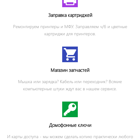
Заправка картриджей
Ремонтируем принтеры и МФУ. Заправляем ч/б и цветные
картриджи для принтеров.
Магазин запчастей
Мышка или зарядка? Кабель или переходник? Всякие
компьютерные штуки ждут вас в нашем сервисе.
Домофонные ключи
И карты доступа - мы можем сделать копию практически любого