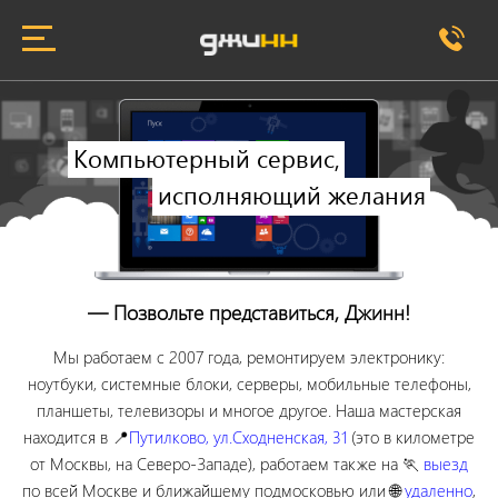
Компьютерный сервис,
исполняющий желания
— Позвольте представиться, Джинн!
Мы работаем с 2007 года, ремонтируем электронику:
ноутбуки, системные блоки, серверы, мобильные телефоны,
планшеты, телевизоры и многое другое. Наша мастерская
находится в 📍
Путилково, ул.Сходненская, 31
(это в километре
от Москвы, на Северо-Западе), работаем также на 🏃
выезд
по всей Москве и ближайшему подмосковью или 🌐
удаленно
,