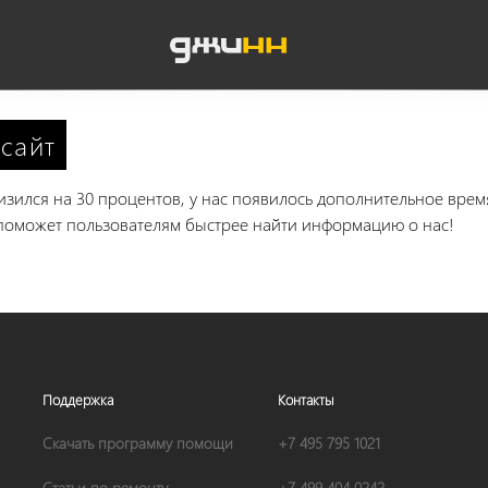
 сайт
изился на 30 процентов, у нас появилось дополнительное врем
 поможет пользователям быстрее найти информацию о нас!
Поддержка
Контакты
Скачать программу помощи
+7 495 795 1021
Статьи по ремонту
+7 499 404 0242