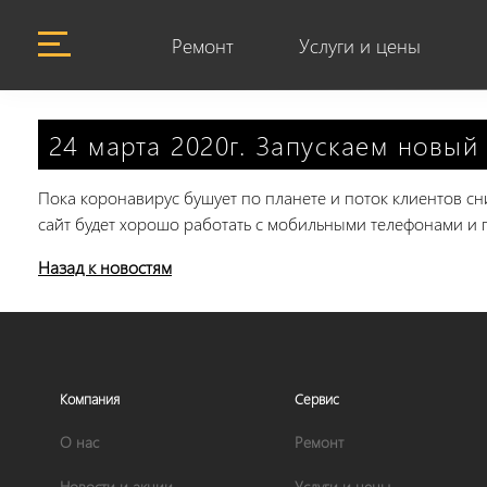
Ремонт
Услуги и цены
24 марта 2020г. Запускаем новый
Пока коронавирус бушует по планете и поток клиентов сн
сайт будет хорошо работать с мобильными телефонами и
Назад к новостям
Компания
Сервис
О нас
Ремонт
Новости и акции
Услуги и цены