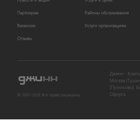
Партнерам
Районы обслуживания
Вакансии
Услуги организациям
Отзывы
Джинн - Комп
Москва (Тушин
(Путилково), Х
Оферта
© 2007-2026 Все права защищены