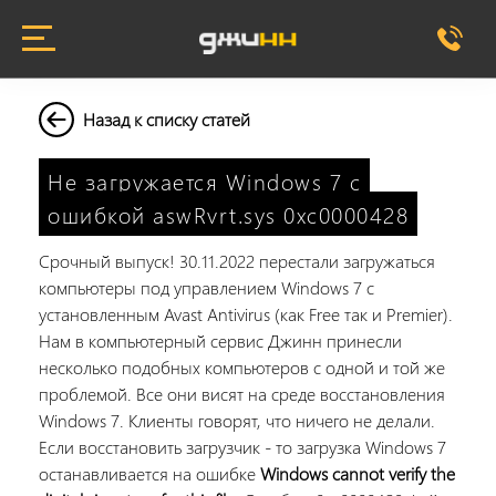
Назад к списку статей
Не загружается Windows 7 с
ошибкой aswRvrt.sys 0xc0000428
Срочный выпуск! 30.11.2022 перестали загружаться
компьютеры под управлением Windows 7 с
установленным Avast Antivirus (как Free так и Premier).
Нам в компьютерный сервис Джинн принесли
несколько подобных компьютеров с одной и той же
проблемой. Все они висят на среде восстановления
Windows 7. Клиенты говорят, что ничего не делали.
Если восстановить загрузчик - то загрузка Windows 7
останавливается на ошибке
Windows cannot verify the