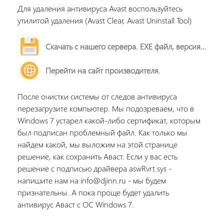
Для удаления антивируса Avast воспользуйтесь
утилитой удаления (Avast Clear, Avast Uninstall Tool)
Скачать с нашего сервера. EXE файл, версия 22.11 около 13 мб.
Перейти на сайт производителя.
После очистки системы от следов антивируса
перезагрузите компьютер. Мы подозреваем, что в
Windows 7 устарел какой-либо сертификат, которым
был подписан проблемный файл. Как только мы
найдем какой, мы выложим на этой странице
решение, как сохранить Аваст. Если у вас есть
решение с подписью драйвера aswRvrt.sys -
напишите нам на info@djinn.ru - мы будем
признательны. А пока проще будет удалить
антивирус Аваст с ОС Windows 7.