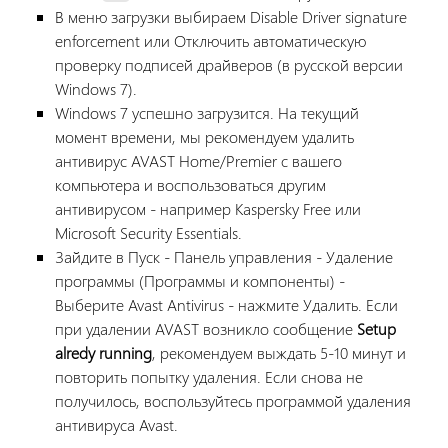
В меню загрузки выбираем Disable Driver signature
enforcement или Отключить автоматическую
проверку подписей драйверов (в русской версии
Windows 7).
Windows 7 успешно загрузится. На текущий
момент времени, мы рекомендуем удалить
антивирус AVAST Home/Premier с вашего
компьютера и воспользоваться другим
антивирусом - например Kaspersky Free или
Microsoft Security Essentials.
Зайдите в Пуск - Панель управления - Удаление
программы (Программы и компоненты) -
Выберите Avast Antivirus - нажмите Удалить. Если
при удалении AVAST возникло сообщение
Setup
alredy running
, рекомендуем выждать 5-10 минут и
повторить попытку удаления. Если снова не
получилось, воспользуйтесь программой удаления
антивируса Avast.