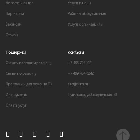
Новости и акции
Услуги и цены
Партнерам
Районы обслуживания
Вакансии
Услуги организациям
Отзывы
Поддержка
Контакты
Скачать программу помощи
+7 495 795 1021
Статьи по ремонту
+7 499 404 0242
Программы для ремонта ПК
site
@
djinn
.
ru
Инструменты
Путилково, ул.Сходненская, 31
Оплата услуг

