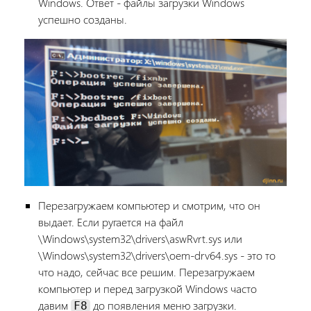
Windows. Ответ - файлы загрузки Windows
успешно созданы.
Перезагружаем компьютер и смотрим, что он
выдает. Если ругается на файл
\Windows\system32\drivers\aswRvrt.sys или
\Windows\system32\drivers\oem-drv64.sys - это то
что надо, сейчас все решим. Перезагружаем
компьютер и перед загрузкой Windows часто
давим
до появления меню загрузки.
F8