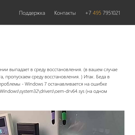
Поддержка
Контакты
+7
495
7951021
нии выпадает в среду восстановления. (в вашем случае
та, пропускаем среду восстановления. ) Итак. Беда в
 проблемы - Windows 7 останавливается на ошибке
Windows\system32\drivers\oem-drv64.sys (на одном