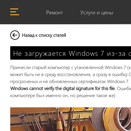
Ремонт
Услуги и цены
Назад к списку статей
Не загружается Windows 7 из-за 
Принесли старый компьютер с утановленной Windows 7 (x6
может быть не в среду восстановления, а сразу в ошибку C
просроченых и не обновленных сертификатах Windows 7. С
Windows cannot verify the digital signature for this file.
Ошибка
компьютере был именно он, но решение такое же)