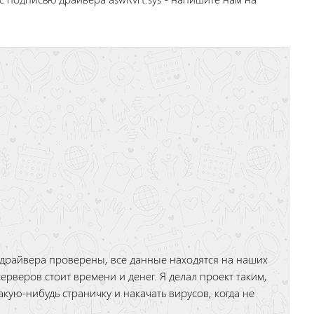
 драйвера проверены, все данные находятся на наших
ерверов стоит времени и денег. Я делал проект таким,
акую-нибудь страничку и накачать вирусов, когда не