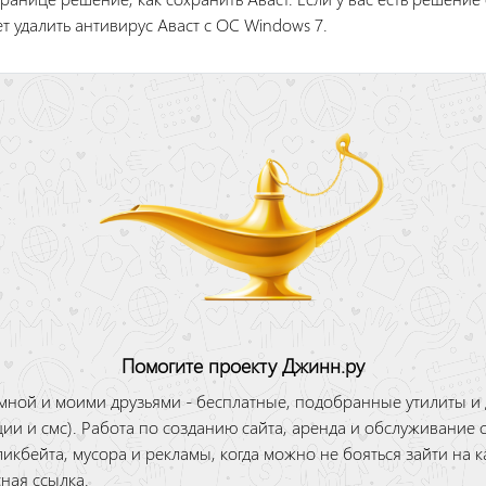
т удалить антивирус Аваст с ОС Windows 7.
Помогите проекту Джинн.ру
мной и моими друзьями - бесплатные, подобранные утилиты и
ации и смс). Работа по созданию сайта, аренда и обслуживание с
ликбейта, мусора и рекламы, когда можно не бояться зайти на к
сная ссылка.