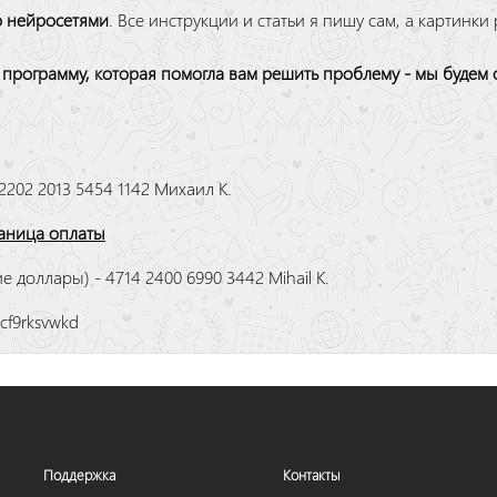
о нейросетями
. Все инструкции и статьи я пишу сам, а картинк
рограмму, которая помогла вам решить проблему - мы будем о
2202 2013 5454 1142 Михаил К.
аница оплаты
 доллары) - 4714 2400 6990 3442 Mihail K.
cf9rksvwkd
Поддержка
Контакты