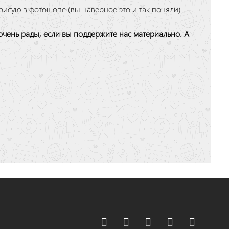
и рисую в фотошопе (вы наверное это и так поняли).
чень рады, если вы поддержите нас материально. А

