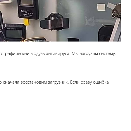
птографический модуль антивируса. Мы загрузим систему,
то сначала восстановим загрузчик. Если сразу ошибка