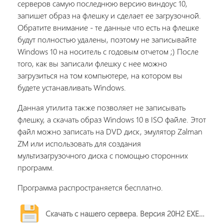
серверов самую последнюю версию виндоус 10,
запишет образ на флешку и сделает ее загрузочной.
Обратите внимание - те данные что есть на флешке
будут полностью удалены, поэтому не записывайте
Windows 10 на носитель с годовым отчетом ;) После
того, как вы записали флешку с нее можно
загрузиться на том компьютере, на котором вы
будете устанавливать Windows.
Данная утилита также позволяет не записывать
флешку, а скачать образ Windows 10 в ISO файле. Этот
файл можно записать на DVD диск, эмулятор Zalman
ZM или использовать для создания
мультизагрузочного диска с помощью сторонних
программ.
Программа распространяется бесплатно.
Скачать с нашего сервера. Версия 20H2 EXE-файл, около 19 мб.