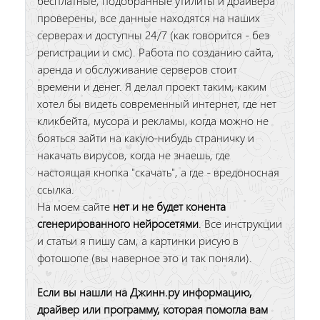
бесплатные, подобранные утилиты и драйвера
проверены, все данные находятся на наших
серверах и доступны 24/7 (как говорится - без
регистрации и смс). Работа по созданию сайта,
аренда и обслуживание серверов стоит
времени и денег. Я делал проект таким, каким
хотел бы видеть современный интернет, где нет
кликбейта, мусора и рекламы, когда можно не
бояться зайти на какую-нибудь страничку и
накачать вирусов, когда не знаешь, где
настоящая кнопка "скачать", а где - вредоносная
ссылка.
На моем сайте
нет и не будет конента
сгенерированного нейросетями
. Все инструкции
и статьи я пишу сам, а картинки рисую в
фотошопе (вы наверное это и так поняли).
Если вы нашли на Джинн.ру информацию,
драйвер или программу, которая помогла вам