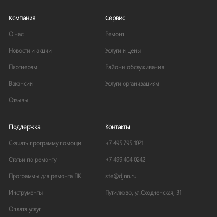
Компания
Сервис
О нас
Ремонт
Новости и акции
Услуги и цены
Партнерам
Районы обслуживания
Вакансии
Услуги организациям
Отзывы
Поддержка
Контакты
Скачать программу помощи
+7 495 795 1021
Статьи по ремонту
+7 499 404 0242
Программы для ремонта ПК
site
@
djinn
.
ru
Инструменты
Путилково, ул.Сходненская, 31
Оплата услуг