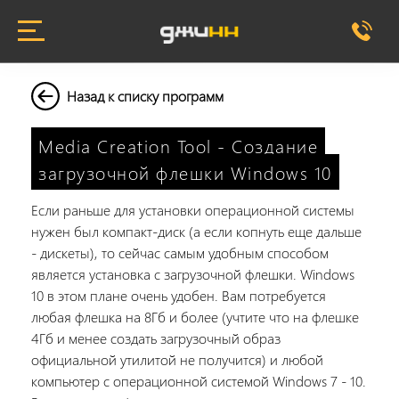
Назад к списку программ
Media Creation Tool - Создание
загрузочной флешки Windows 10
Если раньше для установки операционной системы
нужен был компакт-диск (а если копнуть еще дальше
- дискеты), то сейчас самым удобным способом
является установка с загрузочной флешки. Windows
10 в этом плане очень удобен. Вам потребуется
любая флешка на 8Гб и более (учтите что на флешке
4Гб и менее создать загрузочный образ
официальной утилитой не получится) и любой
компьютер с операционной системой Windows 7 - 10.