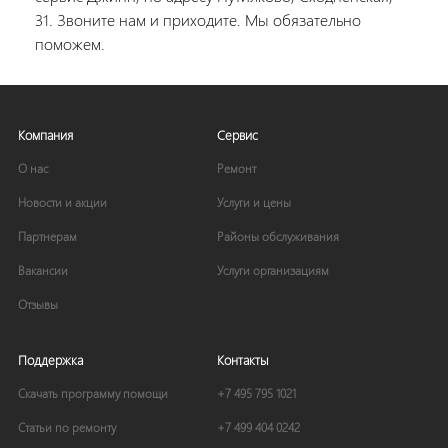
31. Звоните нам и приходите. Мы обязательно
поможем.
Компания
Сервис
О нас
Ремонт
Новости и акции
Услуги и цены
Партнерам
Районы обслуживания
Вакансии
Услуги организациям
Отзывы
Поддержка
Контакты
Скачать программу помощи
+7 495 795 1021
Статьи по ремонту
+7 499 404 0242