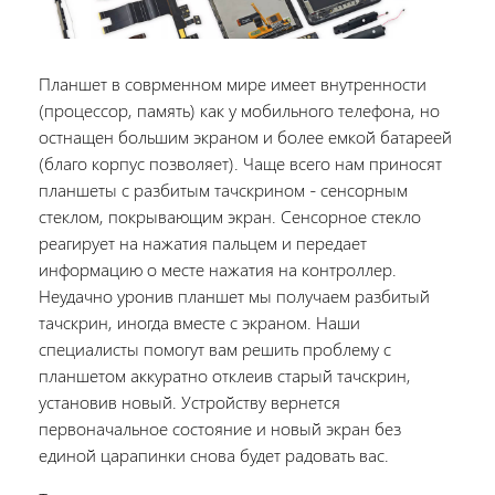
Планшет в соврменном мире имеет внутренности
(процессор, память) как у мобильного телефона, но
остнащен большим экраном и более емкой батареей
(благо корпус позволяет). Чаще всего нам приносят
планшеты с разбитым тачскрином - сенсорным
стеклом, покрывающим экран. Сенсорное стекло
реагирует на нажатия пальцем и передает
информацию о месте нажатия на контроллер.
Неудачно уронив планшет мы получаем разбитый
тачскрин, иногда вместе с экраном. Наши
специалисты помогут вам решить проблему с
планшетом аккуратно отклеив старый тачскрин,
установив новый. Устройству вернется
первоначальное состояние и новый экран без
единой царапинки снова будет радовать вас.