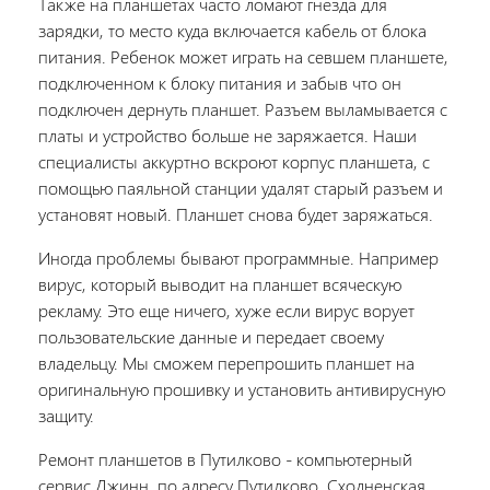
Также на планшетах часто ломают гнезда для
зарядки, то место куда включается кабель от блока
питания. Ребенок может играть на севшем планшете,
подключенном к блоку питания и забыв что он
подключен дернуть планшет. Разъем выламывается с
платы и устройство больше не заряжается. Наши
специалисты аккуртно вскроют корпус планшета, с
помощью паяльной станции удалят старый разъем и
установят новый. Планшет снова будет заряжаться.
Иногда проблемы бывают программные. Например
вирус, который выводит на планшет всяческую
рекламу. Это еще ничего, хуже если вирус ворует
пользовательские данные и передает своему
владельцу. Мы сможем перепрошить планшет на
оригинальную прошивку и установить антивирусную
защиту.
Ремонт планшетов в Путилково - компьютерный
сервис Джинн, по адресу Путилково, Сходненская,